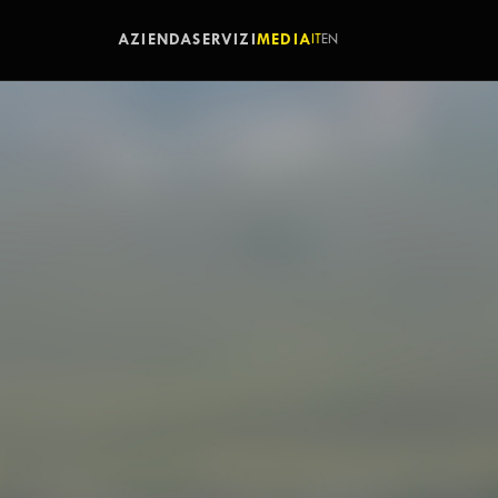
AZIENDA
SERVIZI
MEDIA
IT
EN